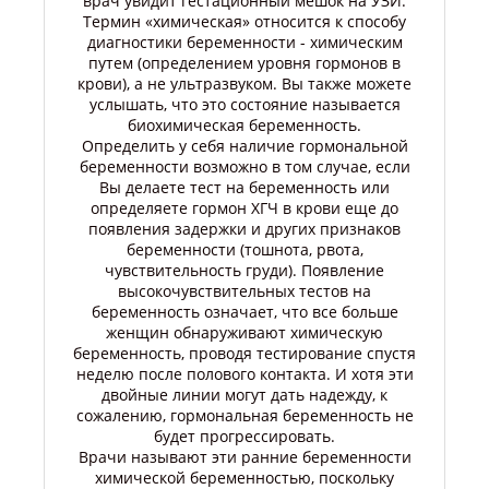
врач увидит гестационный мешок на УЗИ.
Термин «химическая» относится к способу
диагностики беременности - химическим
путем (определением уровня гормонов в
крови), а не ультразвуком. Вы также можете
услышать, что это состояние называется
биохимическая беременность.
Определить у себя наличие гормональной
беременности возможно в том случае, если
Вы делаете тест на беременность или
определяете гормон ХГЧ в крови еще до
появления задержки и других признаков
беременности (тошнота, рвота,
чувствительность груди). Появление
высокочувствительных тестов на
беременность означает, что все больше
женщин обнаруживают химическую
беременность, проводя тестирование спустя
неделю после полового контакта. И хотя эти
двойные линии могут дать надежду, к
сожалению, гормональная беременность не
будет прогрессировать.
Врачи называют эти ранние беременности
химической беременностью, поскольку