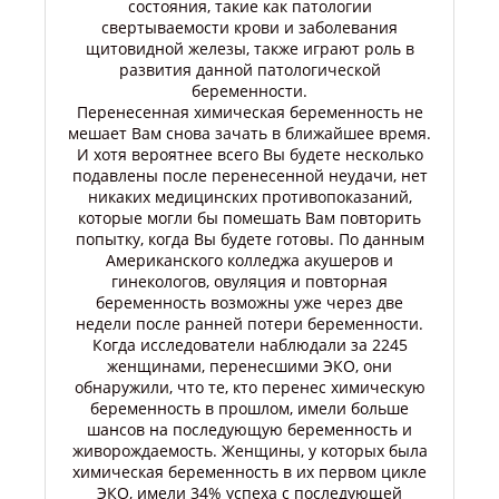
состояния, такие как патологии
свертываемости крови и заболевания
щитовидной железы, также играют роль в
развития данной патологической
беременности.
Перенесенная химическая беременность не
мешает Вам снова зачать в ближайшее время.
И хотя вероятнее всего Вы будете несколько
подавлены после перенесенной неудачи, нет
никаких медицинских противопоказаний,
которые могли бы помешать Вам повторить
попытку, когда Вы будете готовы. По данным
Американского колледжа акушеров и
гинекологов, овуляция и повторная
беременность возможны уже через две
недели после ранней потери беременности.
Когда исследователи наблюдали за 2245
женщинами, перенесшими ЭКО, они
обнаружили, что те, кто перенес химическую
беременность в прошлом, имели больше
шансов на последующую беременность и
живорождаемость. Женщины, у которых была
химическая беременность в их первом цикле
ЭКО, имели 34% успеха с последующей