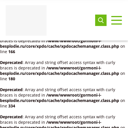
Deprecated
: Array and string offset access syntax with curly
braces is deprecated in
/www/wwwroot/gormoni-i-
besplodie.ru/core/model/modx/modresource.class.php
on line
271
Deprecated
: Array and string offset access syntax with curly
braces is deprecated in
/www/wwwroot/gormoni-i-
besplodie.ru/core/xpdo/cache/xpdocachemanager.class.php
on
line
166
Deprecated
: Array and string offset access syntax with curly
braces is deprecated in
/www/wwwroot/gormoni-i-
besplodie.ru/core/xpdo/cache/xpdocachemanager.class.php
on
line
180
Deprecated
: Array and string offset access syntax with curly
braces is deprecated in
/www/wwwroot/gormoni-i-
besplodie.ru/core/xpdo/cache/xpdocachemanager.class.php
on
line
334
Deprecated
: Array and string offset access syntax with curly
braces is deprecated in
/www/wwwroot/gormoni-i-
besplodie.ru/core/xpdo/cache/xpdocachemanager.class.php
on