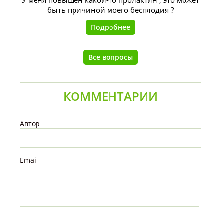
У меня повышен какой-то пролактин , это может
быть причиной моего бесплодия ?
Подробнее
Все вопросы
КОММЕНТАРИИ
Автор
Email
-
-
-
-