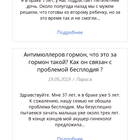
Я в браке 7 лет, у нас подрастает пятилетняя
дочь. Около полугода назад мы с мужем
решили, что готовы ко второму ребенку, но за
это время так и не смогли…
Подробнее
Антимюллеров гормон, что это за
гормон такой? Как он связан с
проблемой бесплодия ?
19.05.2019
/
Лариса
Здравствуйте. Мне 37 лет, я в браке уже 5 лет.
К сожалению, нашу семью не обошла
проблема бесплодия. Мы безуспешно
пытаемся зачать малыша уже около трех лет.
В конце концов мой акушер-гинеколог
предложила…
Подробнее